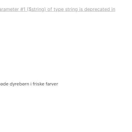
rameter #1 ($string) of type string is deprecated in
Søde dyrebørn i friske farver