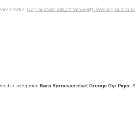
Varemærke:
Deprecated: mb_strtolower(): Passing null to pa
o.dk i kategorien
Børn Børneværelset Drenge Dyr Piger
. 