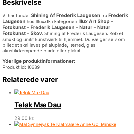
Beskrivelse
Vi har fundet
Shining Af Frederik Laugesen
fra
Frederik
Laugesen
hos Illux.dk i kategorien
Illux Art Shop –
Fotokunst – Frederik Laugesen – Natur – Natur
Fotokunst – Skov
. Shining af Frederik Laugesen. Køb et
smukt og unikt kunstværk til hjemmet. Du vælger selv om
billedet skal laves på aluplade, lærred, glas,
akustikdæmpende plade eller plakat.
Yderlige produktinformationer:
Produkt id: 10689
Relaterede varer
Teløk Mæ Dau
29,00
kr.