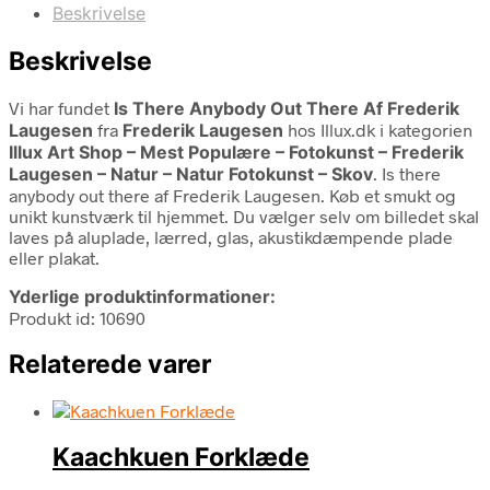
Beskrivelse
Beskrivelse
Vi har fundet
Is There Anybody Out There Af Frederik
Laugesen
fra
Frederik Laugesen
hos Illux.dk i kategorien
Illux Art Shop – Mest Populære – Fotokunst – Frederik
Laugesen – Natur – Natur Fotokunst – Skov
. Is there
anybody out there af Frederik Laugesen. Køb et smukt og
unikt kunstværk til hjemmet. Du vælger selv om billedet skal
laves på aluplade, lærred, glas, akustikdæmpende plade
eller plakat.
Yderlige produktinformationer:
Produkt id: 10690
Relaterede varer
Kaachkuen Forklæde