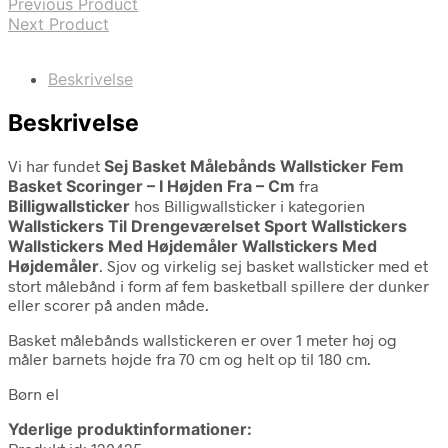
Previous Product
Next Product
Beskrivelse
Beskrivelse
Vi har fundet
Sej Basket Målebånds Wallsticker Fem
Basket Scoringer – I Højden Fra – Cm
fra
Billigwallsticker
hos Billigwallsticker i kategorien
Wallstickers Til Drengeværelset Sport Wallstickers
Wallstickers Med Højdemåler Wallstickers Med
Højdemåler
. Sjov og virkelig sej basket wallsticker med et
stort målebånd i form af fem basketball spillere der dunker
eller scorer på anden måde.
Basket målebånds wallstickeren er over 1 meter høj og
måler barnets højde fra 70 cm og helt op til 180 cm.
Børn el
Yderlige produktinformationer: