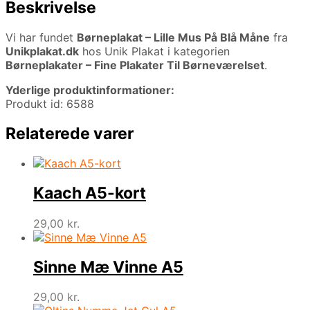
Beskrivelse
Vi har fundet
Børneplakat – Lille Mus På Blå Måne
fra
Unikplakat.dk
hos Unik Plakat i kategorien
Børneplakater – Fine Plakater Til Børneværelset
.
Yderlige produktinformationer:
Produkt id: 6588
Relaterede varer
Kaach A5-kort
29,00
kr.
Sinne Mæ Vinne A5
29,00
kr.