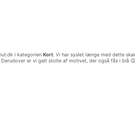
ut.dk i kategorien
Kort
. Vi har syslet længe med dette skø
d. Derudover er vi galt stolte af motivet, der også fås i blå 