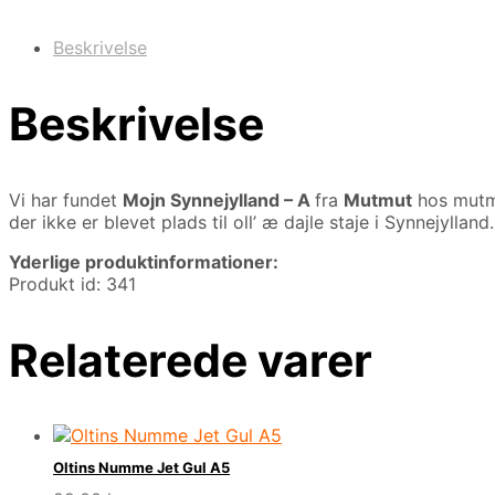
Beskrivelse
Beskrivelse
Vi har fundet
Mojn Synnejylland – A
fra
Mutmut
hos mutm
der ikke er blevet plads til oll’ æ dajle staje i Synnejyllan
Yderlige produktinformationer:
Produkt id: 341
Relaterede varer
Oltins Numme Jet Gul A5