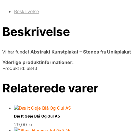
Beskrivelse
Beskrivelse
Vi har fundet
Abstrakt Kunstplakat – Stones
fra
Unikplakat
Yderlige produktinformationer:
Produkt id: 6843
Relaterede varer
Dæ It Gøje Blå Og Gul A5
29,00
kr.