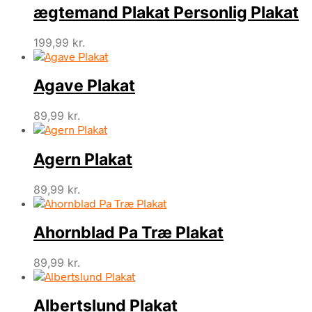
ægtemand Plakat Personlig Plakat
199,99
kr.
Agave Plakat
89,99
kr.
Agern Plakat
89,99
kr.
Ahornblad Pa Træ Plakat
89,99
kr.
Albertslund Plakat