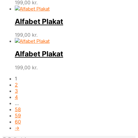
199,00
kr.
Alfabet Plakat
199,00
kr.
Alfabet Plakat
199,00
kr.
1
2
3
4
…
58
59
60
→