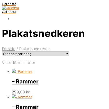
Gallerista
Gallerista
Plakatsnedkeren
Forside
/
Plakatsnedkeren
Viser 19 resultater
– Rammer
299,00
kr.
– Rammer