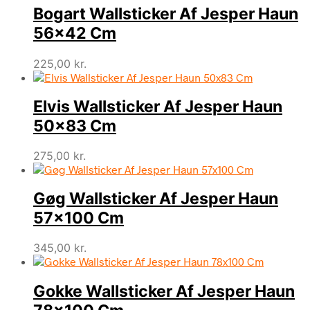
Bogart Wallsticker Af Jesper Haun
56×42 Cm
225,00
kr.
Elvis Wallsticker Af Jesper Haun
50×83 Cm
275,00
kr.
Gøg Wallsticker Af Jesper Haun
57×100 Cm
345,00
kr.
Gokke Wallsticker Af Jesper Haun