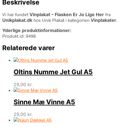
Beskrivelse
Vi har fundet
Vinplakat – Flasken Er Jo Lige Her
fra
Unikplakat.dk
hos Unik Plakat i kategorien
Vinplakater
.
Yderlige produktinformationer:
Produkt id: 9496
Relaterede varer
Oltins Numme Jet Gul A5
29,00
kr.
Sinne Mæ Vinne A5
29,00
kr.