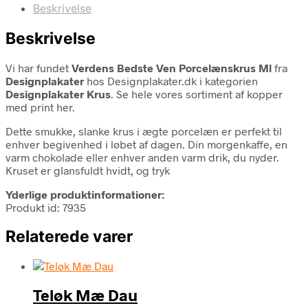
Beskrivelse
Beskrivelse
Vi har fundet
Verdens Bedste Ven Porcelænskrus Ml
fra
Designplakater
hos Designplakater.dk i kategorien
Designplakater Krus
. Se hele vores sortiment af kopper
med print her.
Dette smukke, slanke krus i ægte porcelæn er perfekt til
enhver begivenhed i løbet af dagen. Din morgenkaffe, en
varm chokolade eller enhver anden varm drik, du nyder.
Kruset er glansfuldt hvidt, og tryk
Yderlige produktinformationer:
Produkt id: 7935
Relaterede varer
Teløk Mæ Dau