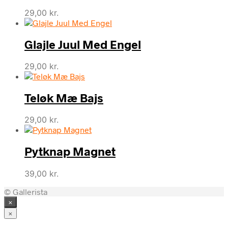
29,00
kr.
Glajle Juul Med Engel
29,00
kr.
Teløk Mæ Bajs
29,00
kr.
Pytknap Magnet
39,00
kr.
© Gallerista
×
×