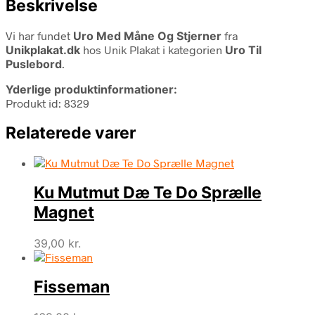
Beskrivelse
Vi har fundet
Uro Med Måne Og Stjerner
fra
Unikplakat.dk
hos Unik Plakat i kategorien
Uro Til
Puslebord
.
Yderlige produktinformationer:
Produkt id: 8329
Relaterede varer
Ku Mutmut Dæ Te Do Sprælle
Magnet
39,00
kr.
Fisseman