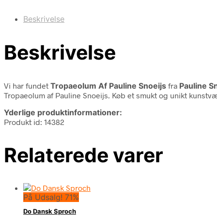
Beskrivelse
Beskrivelse
Vi har fundet
Tropaeolum Af Pauline Snoeijs
fra
Pauline S
Tropaeolum af Pauline Snoeijs. Køb et smukt og unikt kunstvæ
Yderlige produktinformationer:
Produkt id: 14382
Relaterede varer
På Udsalg! 71%
Do Dansk Sproch