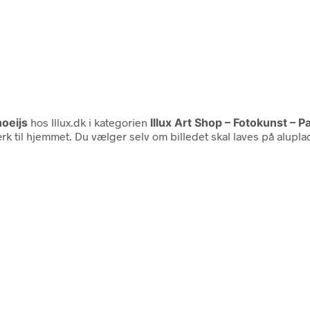
noeijs
hos Illux.dk i kategorien
Illux Art Shop – Fotokunst – P
rk til hjemmet. Du vælger selv om billedet skal laves på alupla