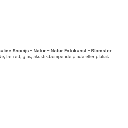
auline Snoeijs – Natur – Natur Fotokunst – Blomster
.
de, lærred, glas, akustikdæmpende plade eller plakat.