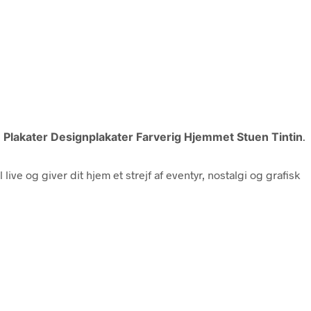
e Plakater Designplakater Farverig Hjemmet Stuen Tintin
.
ive og giver dit hjem et strejf af eventyr, nostalgi og grafisk