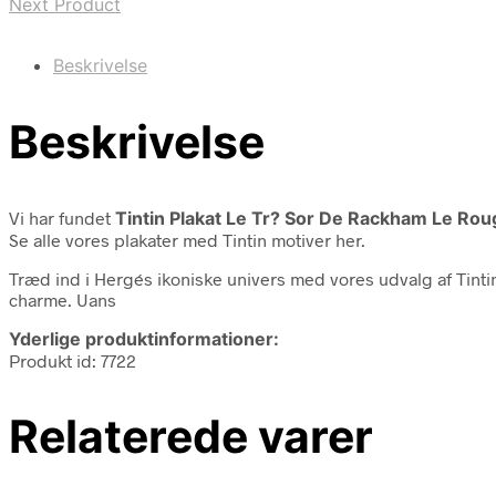
Next Product
Beskrivelse
Beskrivelse
Vi har fundet
Tintin Plakat Le Tr? Sor De Rackham Le Ro
Se alle vores plakater med Tintin motiver her.
Træd ind i Hergés ikoniske univers med vores udvalg af Tintin-pl
charme. Uans
Yderlige produktinformationer:
Produkt id: 7722
Relaterede varer