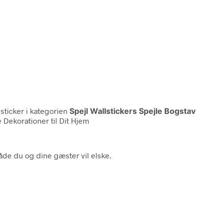
lsticker i kategorien
Spejl Wallstickers Spejle Bogstav
 Dekorationer til Dit Hjem
åde du og dine gæster vil elske.