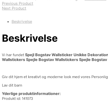
Previous Product
Next Product
Beskrivelse
Beskrivelse
Vi har fundet
Spejl Bogstav Wallsticker Unikke Dekoration
Wallstickers Spejle Bogstav Wallstickers Spejle Bogstav
Giv dit hjem et kreativt og moderne look med vores Personli
Lav dit barn
Yderlige produktinformationer:
Produkt id: 141073