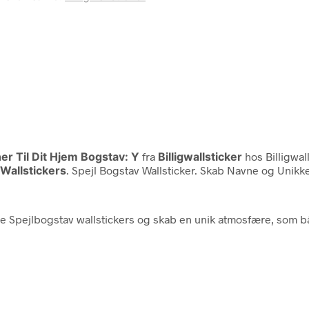
er Til Dit Hjem Bogstav: Y
fra
Billigwallsticker
hos Billigwal
 Wallstickers
. Spejl Bogstav Wallsticker. Skab Navne og Unikke
ge Spejlbogstav wallstickers og skab en unik atmosfære, som b