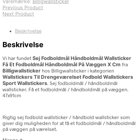
Varemærke:
Billigwallsticker
Previous Product
Next Product
Beskrivelse
Beskrivelse
Vi har fundet
Sej Fodboldmål Håndboldmål Wallsticker
Få Et Fodboldmål Håndboldmål På Væggen X Cm
fra
Billigwallsticker
hos Billigwallsticker i kategorien
Wallstickers Til Drengeværelset Fodbold Wallstickers
Sport Wallstickers
. Sej fodboldmål / håndboldmål
wallsticker. Få et fodboldmål / håndboldmål på væggen.
47x91cm
Rigtig sej fodbold wallsticker / håndbold wallsticker som
giver dig muligheden for at få et fodboldmål / håndboldmål
på væggen på værelset.
Mange d