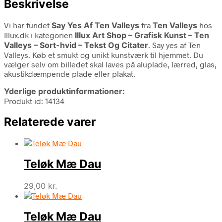
Beskrivelse
Vi har fundet
Say Yes Af Ten Valleys
fra
Ten Valleys
hos
Illux.dk i kategorien
Illux Art Shop – Grafisk Kunst – Ten
Valleys – Sort-hvid – Tekst Og Citater
. Say yes af Ten
Valleys. Køb et smukt og unikt kunstværk til hjemmet. Du
vælger selv om billedet skal laves på aluplade, lærred, glas,
akustikdæmpende plade eller plakat.
Yderlige produktinformationer:
Produkt id: 14134
Relaterede varer
Teløk Mæ Dau
29,00
kr.
Teløk Mæ Dau