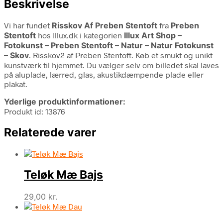
Beskrivelse
Vi har fundet
Risskov Af Preben Stentoft
fra
Preben
Stentoft
hos Illux.dk i kategorien
Illux Art Shop –
Fotokunst – Preben Stentoft – Natur – Natur Fotokunst
– Skov
. Risskov2 af Preben Stentoft. Køb et smukt og unikt
kunstværk til hjemmet. Du vælger selv om billedet skal laves
på aluplade, lærred, glas, akustikdæmpende plade eller
plakat.
Yderlige produktinformationer:
Produkt id: 13876
Relaterede varer
Teløk Mæ Bajs
29,00
kr.