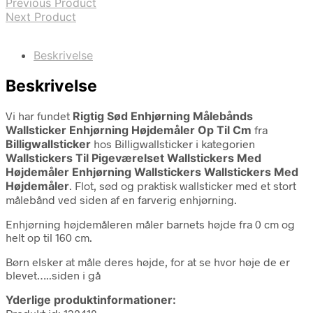
Previous Product
Next Product
Beskrivelse
Beskrivelse
Vi har fundet
Rigtig Sød Enhjørning Målebånds
Wallsticker Enhjørning Højdemåler Op Til Cm
fra
Billigwallsticker
hos Billigwallsticker i kategorien
Wallstickers Til Pigeværelset Wallstickers Med
Højdemåler Enhjørning Wallstickers Wallstickers Med
Højdemåler
. Flot, sød og praktisk wallsticker med et stort
målebånd ved siden af en farverig enhjørning.
Enhjørning højdemåleren måler barnets højde fra 0 cm og
helt op til 160 cm.
Børn elsker at måle deres højde, for at se hvor høje de er
blevet…..siden i gå
Yderlige produktinformationer: