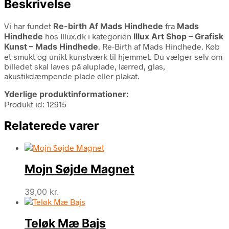
Beskrivelse
Vi har fundet
Re-birth Af Mads Hindhede
fra
Mads
Hindhede
hos Illux.dk i kategorien
Illux Art Shop – Grafisk
Kunst – Mads Hindhede
. Re-Birth af Mads Hindhede. Køb
et smukt og unikt kunstværk til hjemmet. Du vælger selv om
billedet skal laves på aluplade, lærred, glas,
akustikdæmpende plade eller plakat.
Yderlige produktinformationer:
Produkt id: 12915
Relaterede varer
Mojn Søjde Magnet
39,00
kr.
Teløk Mæ Bajs