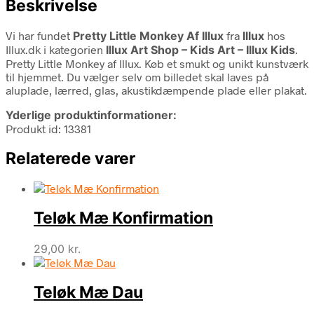
Beskrivelse
Vi har fundet
Pretty Little Monkey Af Illux
fra
Illux
hos
Illux.dk i kategorien
Illux Art Shop – Kids Art – Illux Kids
.
Pretty Little Monkey af Illux. Køb et smukt og unikt kunstværk
til hjemmet. Du vælger selv om billedet skal laves på
aluplade, lærred, glas, akustikdæmpende plade eller plakat.
Yderlige produktinformationer:
Produkt id: 13381
Relaterede varer
Teløk Mæ Konfirmation
29,00
kr.
Teløk Mæ Dau