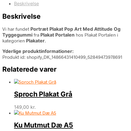
Beskrivelse
Beskrivelse
Vi har fundet
Portræt Plakat Pop Art Med Attitude Og
Tyggegummi
fra
Plakat Portalen
hos Plakat Portalen i
kategorien
Plakater
.
Yderlige produktinformationer:
Produkt id: shopify_DK_14866431410499_52849473978691
Relaterede varer
Sproch Plakat Grå
149,00
kr.
Ku Mutmut Dæ A5