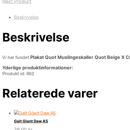
Next Product
Beskrivelse
Beskrivelse
Vi har fundet
Plakat Quot Muslingeskaller Quot Beige X 
Yderlige produktinformationer:
Produkt id: 862
Relaterede varer
Galt Glant Daw A5
29,00
kr.