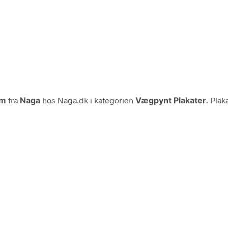
Cm
fra
Naga
hos Naga.dk i kategorien
Vægpynt Plakater
. Plak