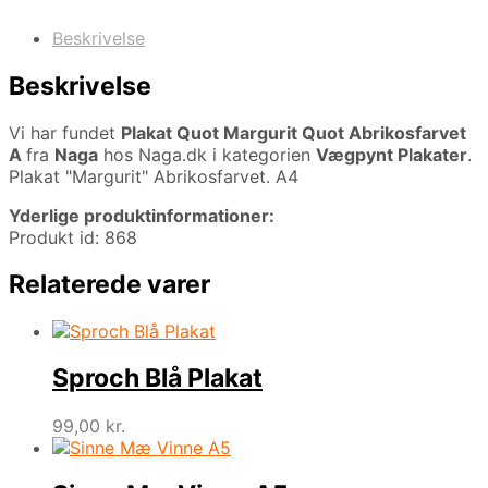
Beskrivelse
Beskrivelse
Vi har fundet
Plakat Quot Margurit Quot Abrikosfarvet
A
fra
Naga
hos Naga.dk i kategorien
Vægpynt Plakater
.
Plakat "Margurit" Abrikosfarvet. A4
Yderlige produktinformationer:
Produkt id: 868
Relaterede varer
Sproch Blå Plakat
99,00
kr.