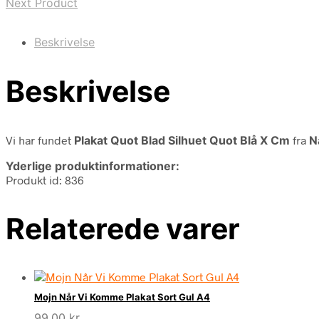
Next Product
Beskrivelse
Beskrivelse
Vi har fundet
Plakat Quot Blad Silhuet Quot Blå X Cm
fra
N
Yderlige produktinformationer:
Produkt id: 836
Relaterede varer
Mojn Når Vi Komme Plakat Sort Gul A4
99,00
kr.