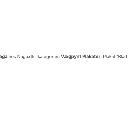
aga
hos Naga.dk i kategorien
Vægpynt Plakater
. Plakat "Blad