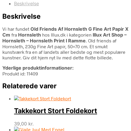
Beskrivelse
Beskrivelse
Vi har fundet
Old Friends Af Hornsleth G Fine Art Papir X
Cm
fra
Hornsleth
hos Illux.dk i kategorien
Illux Art Shop –
Hornsleth – Hornsleth Print I Ramme
. Old friends af
Hornsleth, 230g Fine Art papir, 50×70 cm. Et smukt
kunstværk fra en af landets aller bedste og mest populære
kunstner. Giv dit hjem nyt liv med dette flotte billede.
Yderlige produktinformationer:
Produkt id: 11409
Relaterede varer
Takkekort Stort Foldekort
39,00
kr.