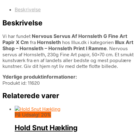
Beskrivelse
Beskrivelse
Vi har fundet
Nervous Servus Af Hornsleth G Fine Art
Papir X Cm
fra
Hornsleth
hos Illux.dk i kategorien
Illux Art
Shop – Hornsleth – Hornsleth Print I Ramme
. Nervous
servus af Hornsleth, 230g Fine Art papir, 50×70 cm. Et smukt
kunstværk fra en af landets aller bedste og mest populære
kunstner. Giv dit hjem nyt liv med dette flotte billede.
Yderlige produktinformationer:
Produkt id: 11620
Relaterede varer
På Udsalg! 20%
Hold Snut Hækling