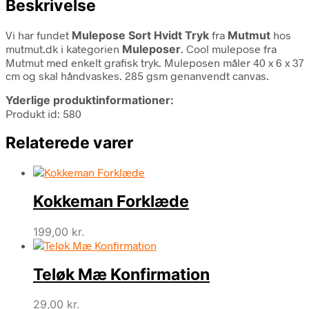
Beskrivelse
Vi har fundet
Mulepose Sort Hvidt Tryk
fra
Mutmut
hos
mutmut.dk i kategorien
Muleposer
. Cool mulepose fra
Mutmut med enkelt grafisk tryk. Muleposen måler 40 x 6 x 37
cm og skal håndvaskes. 285 gsm genanvendt canvas.
Yderlige produktinformationer:
Produkt id: 580
Relaterede varer
Kokkeman Forklæde
199,00
kr.
Teløk Mæ Konfirmation
29,00
kr.