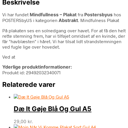
Beskrivelse
Vi har fundet
Mindfullness – Plakat
fra
Postersbyus
hos
POSTERSbyUS i kategorien
Abstrakt
. Mindfulness Plakat
På plakaten ses en solnedgang over havet. For at få den helt
rette stemning frem, har vi tilføjet omridset af en kvinde, der
får "havblæsten" i håret. Vi har tilsat lidt strandstemningen
ved fugle lige over hovedet.
Ved at
Yderlige produktinformationer:
Produkt id: 29492032340071
Relaterede varer
Dæ It Gøje Blå Og Gul A5
29,00
kr.