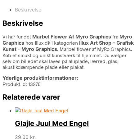
Beskrivelse
Beskrivelse
Vi har fundet
Marbel Flower Af Myro Graphics
fra
Myro
Graphics
hos Illux.dk i kategorien
Illux Art Shop – Grafisk
Kunst – Myro Graphics
. Marbel flower af MyRo Graphics.
Køb et smukt og unikt kunstværk til hjemmet. Du vælger
selv om billedet skal laves på aluplade, lærred, glas,
akustikdæmpende plade eller plakat.
Yderlige produktinformationer:
Produkt id: 13276
Relaterede varer
Glajle Juul Med Engel
29,00
kr.