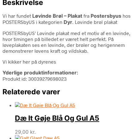
Beskrivelse
Vi har fundet
Løvinde Brøl – Plakat
fra
Postersbyus
hos
POSTERSbyUS i kategorien
Dyr
. Løvinde brøl plakat
POSTERSbyUS' Løvinde plakat med et motiv af en løvinde,
hvor timingen på billedet er været helt perfekt. På
løveplakaten ses en løvinde, der brøler og herigennem
demonstrerer løvens kraft og vildskab.
Vi kikker her på dyrenes
Yderlige produktinformationer:
Produkt id: 30039279698023
Relaterede varer
Dæ It Gøje Blå Og Gul A5
29,00
kr.