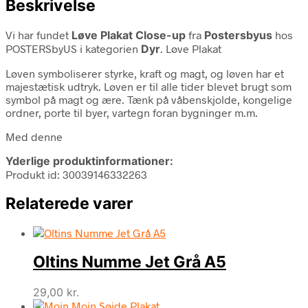
Beskrivelse
Vi har fundet
Løve Plakat Close-up
fra
Postersbyus
hos
POSTERSbyUS i kategorien
Dyr
. Løve Plakat
Løven symboliserer styrke, kraft og magt, og løven har et
majestætisk udtryk. Løven er til alle tider blevet brugt som
symbol på magt og ære. Tænk på våbenskjolde, kongelige
ordner, porte til byer, vartegn foran bygninger m.m.
Med denne
Yderlige produktinformationer:
Produkt id: 30039146332263
Relaterede varer
Oltins Numme Jet Grå A5
29,00
kr.