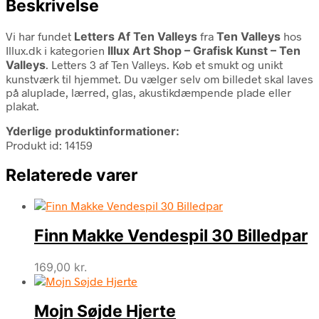
Beskrivelse
Vi har fundet
Letters Af Ten Valleys
fra
Ten Valleys
hos
Illux.dk i kategorien
Illux Art Shop – Grafisk Kunst – Ten
Valleys
. Letters 3 af Ten Valleys. Køb et smukt og unikt
kunstværk til hjemmet. Du vælger selv om billedet skal laves
på aluplade, lærred, glas, akustikdæmpende plade eller
plakat.
Yderlige produktinformationer:
Produkt id: 14159
Relaterede varer
Finn Makke Vendespil 30 Billedpar
169,00
kr.
Mojn Søjde Hjerte