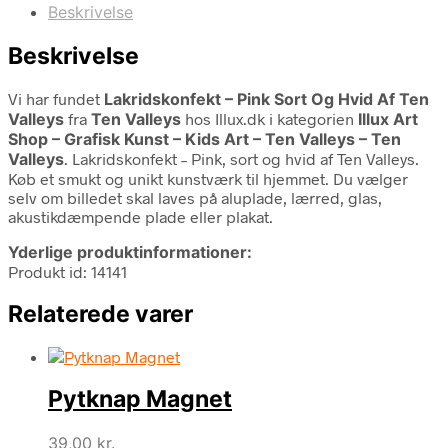
Beskrivelse
Beskrivelse
Vi har fundet
Lakridskonfekt – Pink Sort Og Hvid Af Ten
Valleys
fra
Ten Valleys
hos Illux.dk i kategorien
Illux Art
Shop – Grafisk Kunst – Kids Art – Ten Valleys – Ten
Valleys
. Lakridskonfekt – Pink, sort og hvid af Ten Valleys.
Køb et smukt og unikt kunstværk til hjemmet. Du vælger
selv om billedet skal laves på aluplade, lærred, glas,
akustikdæmpende plade eller plakat.
Yderlige produktinformationer:
Produkt id: 14141
Relaterede varer
Pytknap Magnet
39,00
kr.