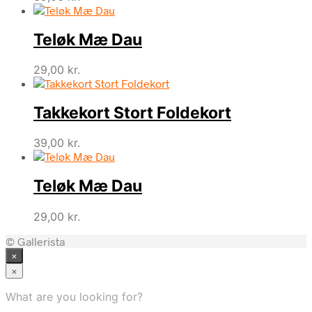
Teløk Mæ Dau
29,00
kr.
Takkekort Stort Foldekort
39,00
kr.
Teløk Mæ Dau
29,00
kr.
© Gallerista
×
×
What are you looking for?