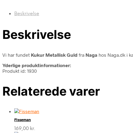
Beskrivelse
Beskrivelse
Vi har fundet
Kukur Metallisk Guld
fra
Naga
hos Naga.dk i k
Yderlige produktinformationer:
Produkt id: 1930
Relaterede varer
Fisseman
169,00
kr.