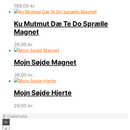
199,00
kr.
Ku Mutmut Dæ Te Do Sprælle
Magnet
39,00
kr.
Mojn Søjde Magnet
39,00
kr.
Mojn Søjde Hjerte
29,00
kr.
© Gallerista
×
×