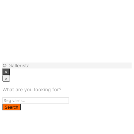
29,00
kr.
99,00
kr.
29,00
kr.
© Gallerista
×
×
What are you looking for?