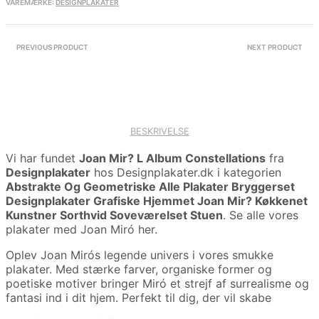
VAREMÆRKE:
DESIGNPLAKATER
PREVIOUS PRODUCT
NEXT PRODUCT
BESKRIVELSE
Vi har fundet
Joan Mir? L Album Constellations
fra
Designplakater
hos Designplakater.dk i kategorien
Abstrakte Og Geometriske Alle Plakater Bryggerset
Designplakater Grafiske Hjemmet Joan Mir? Køkkenet
Kunstner Sorthvid Soveværelset Stuen
. Se alle vores
plakater med Joan Miró her.
Oplev Joan Mirós legende univers i vores smukke
plakater. Med stærke farver, organiske former og
poetiske motiver bringer Miró et strejf af surrealisme og
fantasi ind i dit hjem. Perfekt til dig, der vil skabe