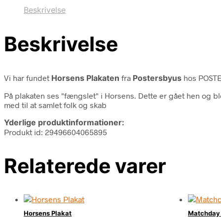
Beskrivelse
Beskrivelse
Vi har fundet
Horsens Plakaten
fra
Postersbyus
hos POSTE
På plakaten ses "fængslet" i Horsens. Dette er gået hen og bl
med til at samlet folk og skab
Yderlige produktinformationer:
Produkt id: 29496604065895
Relaterede varer
Horsens Plakat
Matchday 