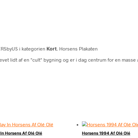
RSbyUS i kategorien
Kort
. Horsens Plakaten
evet lidt af en "cult" bygning og er i dag centrum for en masse
In Horsens Af Olé Olé
Horsens 1994 Af Olé Olé