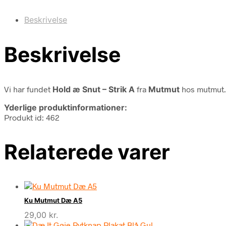
Beskrivelse
Beskrivelse
Vi har fundet
Hold æ Snut – Strik A
fra
Mutmut
hos mutmut.
Yderlige produktinformationer:
Produkt id: 462
Relaterede varer
Ku Mutmut Dæ A5
29,00
kr.