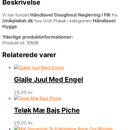
Beskrivelse
Vi har fundet
Håndlavet Doughnut Nøglering I Filt
fra
Unikplakat.dk
hos Unik Plakat i kategorien
Håndlavet
Hygge
.
Yderlige produktinformationer:
Produkt id: 12606
Relaterede varer
Glajle Juul Med Engel
29,00
kr.
Teløk Mæ Bajs Piche
29,00
kr.