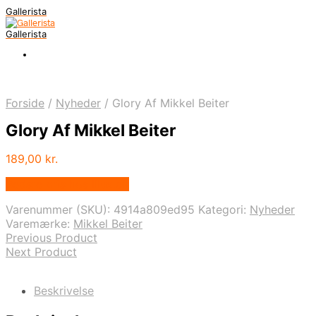
Gallerista
Gallerista
Forside
/
Nyheder
/
Glory Af Mikkel Beiter
Glory Af Mikkel Beiter
189,00
kr.
Bedste pris hos Illux.dk
Varenummer (SKU):
4914a809ed95
Kategori:
Nyheder
Varemærke:
Mikkel Beiter
Previous Product
Next Product
Beskrivelse