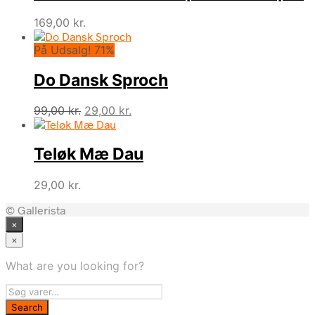
169,00
kr.
På Udsalg! 71%
Do Dansk Sproch
Den
Den
99,00
kr.
29,00
kr.
oprindelige
aktuelle
pris
pris
Teløk Mæ Dau
var:
er:
99,00 kr..
29,00 kr..
29,00
kr.
© Gallerista
×
×
What are you looking for?