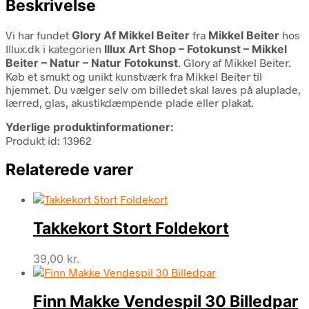
Beskrivelse
Vi har fundet
Glory Af Mikkel Beiter
fra
Mikkel Beiter
hos
Illux.dk i kategorien
Illux Art Shop – Fotokunst – Mikkel
Beiter – Natur – Natur Fotokunst
. Glory af Mikkel Beiter.
Køb et smukt og unikt kunstværk fra Mikkel Beiter til
hjemmet. Du vælger selv om billedet skal laves på aluplade,
lærred, glas, akustikdæmpende plade eller plakat.
Yderlige produktinformationer:
Produkt id: 13962
Relaterede varer
Takkekort Stort Foldekort
39,00
kr.
Finn Makke Vendespil 30 Billedpar