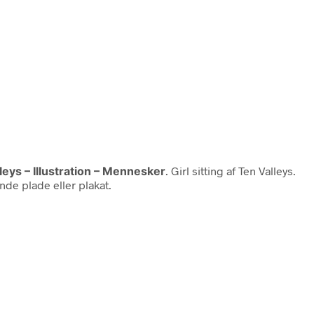
lleys – Illustration – Mennesker
. Girl sitting af Ten Valleys.
nde plade eller plakat.