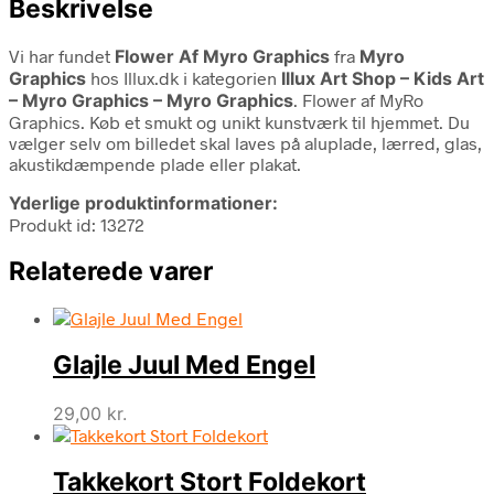
Beskrivelse
Vi har fundet
Flower Af Myro Graphics
fra
Myro
Graphics
hos Illux.dk i kategorien
Illux Art Shop – Kids Art
– Myro Graphics – Myro Graphics
. Flower af MyRo
Graphics. Køb et smukt og unikt kunstværk til hjemmet. Du
vælger selv om billedet skal laves på aluplade, lærred, glas,
akustikdæmpende plade eller plakat.
Yderlige produktinformationer:
Produkt id: 13272
Relaterede varer
Glajle Juul Med Engel
29,00
kr.
Takkekort Stort Foldekort