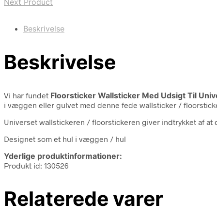
Next Product
Beskrivelse
Beskrivelse
Vi har fundet
Floorsticker Wallsticker Med Udsigt Til Univ
i væggen eller gulvet med denne fede wallsticker / floorstic
Universet wallstickeren / floorstickeren giver indtrykket af a
Designet som et hul i væggen / hul
Yderlige produktinformationer:
Produkt id: 130526
Relaterede varer