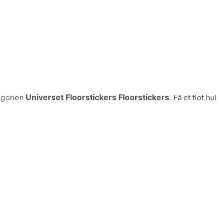
tegorien
Universet Floorstickers Floorstickers
. Få et flot hul