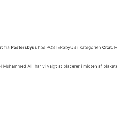
at
fra
Postersbyus
hos POSTERSbyUS i kategorien
Citat
. 
uhammed Ali, har vi valgt at placerer i midten af plakaten