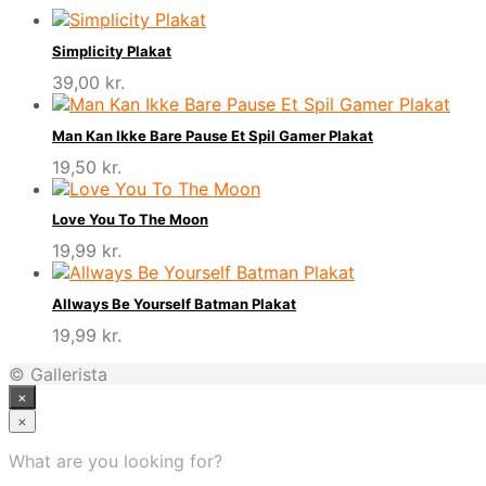
Simplicity Plakat
39,00
kr.
Man Kan Ikke Bare Pause Et Spil Gamer Plakat
19,50
kr.
Love You To The Moon
19,99
kr.
Allways Be Yourself Batman Plakat
19,99
kr.
© Gallerista
×
×
What are you looking for?