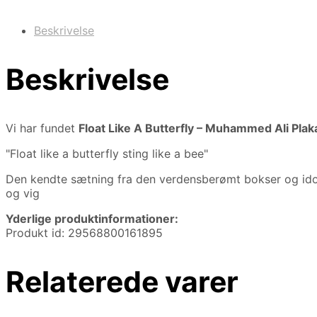
Beskrivelse
Beskrivelse
Vi har fundet
Float Like A Butterfly – Muhammed Ali Plak
"Float like a butterfly sting like a bee"
Den kendte sætning fra den verdensberømt bokser og idol M
og vig
Yderlige produktinformationer:
Produkt id: 29568800161895
Relaterede varer