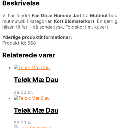
Beskrivelse
Vi har fundet
Fae Do æ Numme Jæt
fra
Mutmut
hos
mutmut.dk i kategorien
Kort Blomsterkort
. En kærlig
hilsen til far – på sønderjysk. Foldekort m. kuvert.
Yderlige produktinformationer:
Produkt id: 568
Relaterede varer
Teløk Mæ Dau
29,00
kr.
Teløk Mæ Dau
29,00
kr.