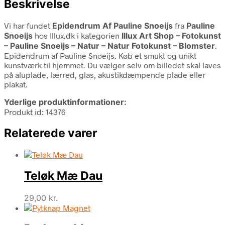
Beskrivelse
Vi har fundet
Epidendrum Af Pauline Snoeijs
fra
Pauline
Snoeijs
hos Illux.dk i kategorien
Illux Art Shop – Fotokunst
– Pauline Snoeijs – Natur – Natur Fotokunst – Blomster
.
Epidendrum af Pauline Snoeijs. Køb et smukt og unikt
kunstværk til hjemmet. Du vælger selv om billedet skal laves
på aluplade, lærred, glas, akustikdæmpende plade eller
plakat.
Yderlige produktinformationer:
Produkt id: 14376
Relaterede varer
Teløk Mæ Dau
29,00
kr.