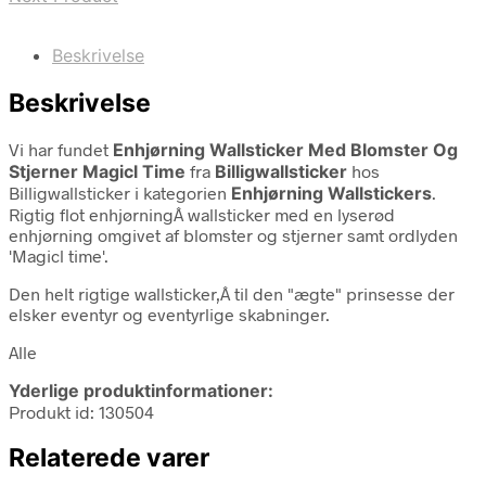
Beskrivelse
Beskrivelse
Vi har fundet
Enhjørning Wallsticker Med Blomster Og
Stjerner Magicl Time
fra
Billigwallsticker
hos
Billigwallsticker i kategorien
Enhjørning Wallstickers
.
Rigtig flot enhjørningÂ wallsticker med en lyserød
enhjørning omgivet af blomster og stjerner samt ordlyden
'Magicl time'.
Den helt rigtige wallsticker,Â til den "ægte" prinsesse der
elsker eventyr og eventyrlige skabninger.
Alle
Yderlige produktinformationer:
Produkt id: 130504
Relaterede varer