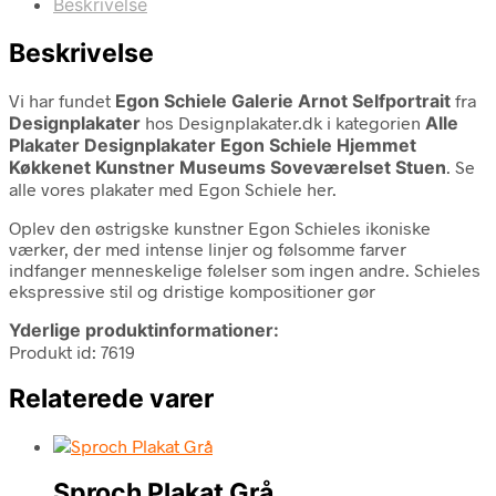
Beskrivelse
Beskrivelse
Vi har fundet
Egon Schiele Galerie Arnot Selfportrait
fra
Designplakater
hos Designplakater.dk i kategorien
Alle
Plakater Designplakater Egon Schiele Hjemmet
Køkkenet Kunstner Museums Soveværelset Stuen
. Se
alle vores plakater med Egon Schiele her.
Oplev den østrigske kunstner Egon Schieles ikoniske
værker, der med intense linjer og følsomme farver
indfanger menneskelige følelser som ingen andre. Schieles
ekspressive stil og dristige kompositioner gør
Yderlige produktinformationer:
Produkt id: 7619
Relaterede varer
Sproch Plakat Grå